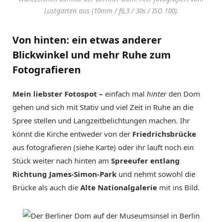
Lustgarten aus (10mm / f6,3 / 30s / ISO 100).
Von hinten: ein etwas anderer
Blickwinkel und mehr Ruhe zum
Fotografieren
Mein liebster Fotospot –
einfach mal
hinter
den Dom
gehen und sich mit Stativ und viel Zeit in Ruhe an die
Spree stellen und Langzeitbelichtungen machen. Ihr
könnt die Kirche entweder von der
Friedrichsbrücke
aus fotografieren (siehe Karte) oder ihr lauft noch ein
Stück weiter nach hinten am
Spreeufer entlang
Richtung James-Simon-Park
und nehmt sowohl die
Brücke als auch die
Alte Nationalgalerie
mit ins Bild.