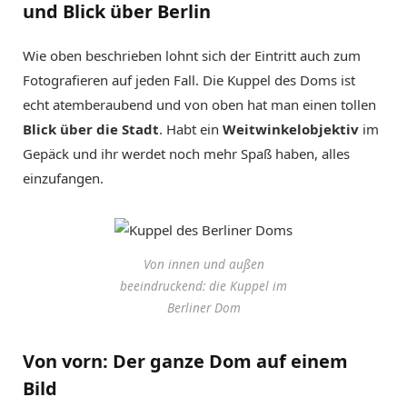
und Blick über Berlin
Wie oben beschrieben lohnt sich der Eintritt auch zum
Fotografieren auf jeden Fall. Die Kuppel des Doms ist
echt atemberaubend und von oben hat man einen tollen
Blick über die Stadt
. Habt ein
Weitwinkelobjektiv
im
Gepäck und ihr werdet noch mehr Spaß haben, alles
einzufangen.
Von innen und außen
beeindruckend: die Kuppel im
Berliner Dom
Von vorn: Der ganze Dom auf einem
Bild