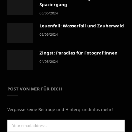
Spaziergang
06/05/2024
Leuenfall: Wasserfall und Zauberwald
06/05/2024
Zingst: Paradies für Fotograf:innen
04/05/2024
POST VON MIR FÜR DICH
Verpasse keine Beiträge und Hintergrundinfos mehr!