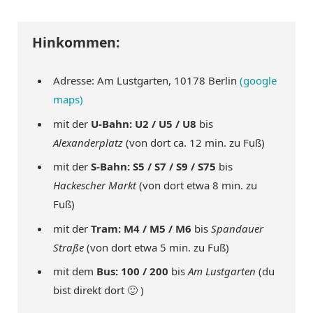
Hinkommen:
Adresse: Am Lustgarten, 10178 Berlin
(google
maps)
mit der
U-Bahn:
U2 / U5 / U8
bis
Alexanderplatz
(von dort ca. 12 min. zu Fuß)
mit der
S-Bahn: S5 / S7 / S9 / S75
bis
Hackescher Markt
(von dort etwa 8 min. zu
Fuß)
mit der
Tram: M4 / M5 / M6
bis
Spandauer
Straße
(von dort etwa 5 min. zu Fuß)
mit dem
Bus: 100 / 200
bis
Am Lustgarten
(du
bist direkt dort 🙂 )