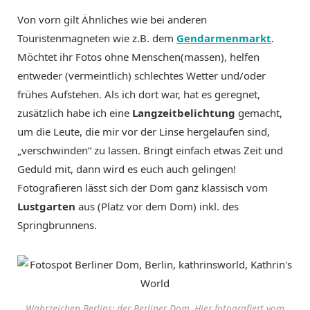
Von vorn gilt Ähnliches wie bei anderen
Touristenmagneten wie z.B. dem
Gendarmenmarkt
.
Möchtet ihr Fotos ohne Menschen(massen), helfen
entweder (vermeintlich) schlechtes Wetter und/oder
frühes Aufstehen. Als ich dort war, hat es geregnet,
zusätzlich habe ich eine
Langzeitbelichtung
gemacht,
um die Leute, die mir vor der Linse hergelaufen sind,
„verschwinden“ zu lassen. Bringt einfach etwas Zeit und
Geduld mit, dann wird es euch auch gelingen!
Fotografieren lässt sich der Dom ganz klassisch vom
Lustgarten
aus (Platz vor dem Dom) inkl. des
Springbrunnens.
Wahrzeichen Berlins: der Berliner Dom. Hier fotografiert vom