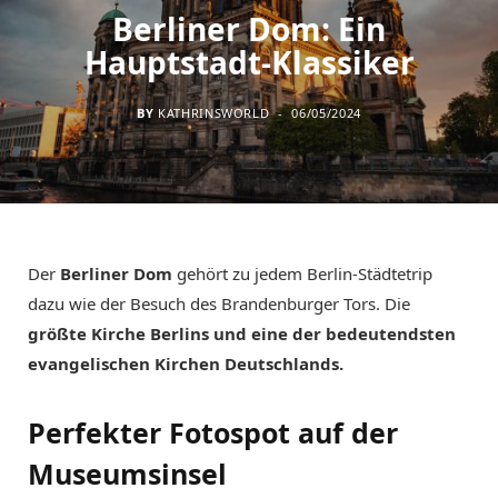
Berliner Dom: Ein
Hauptstadt-Klassiker
BY
KATHRINSWORLD
06/05/2024
Der
Berliner Dom
gehört zu jedem Berlin-Städtetrip
dazu wie der Besuch des Brandenburger Tors. Die
größte Kirche Berlins und eine der bedeutendsten
evangelischen Kirchen Deutschlands.
Perfekter Fotospot auf der
Museumsinsel