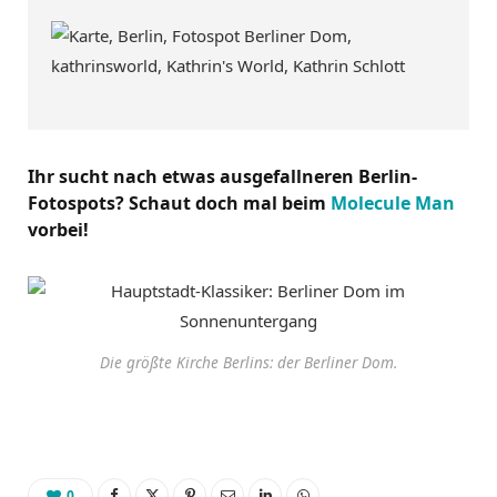
Ihr sucht nach etwas ausgefallneren Berlin-
Fotospots? Schaut doch mal beim
Molecule Man
vorbei!
Die größte Kirche Berlins: der Berliner Dom.
0