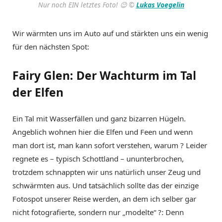
Nur noch EIN letztes Foto! 😉 ©
Lukas Voegelin
Wir wärmten uns im Auto auf und stärkten uns ein wenig
für den nächsten Spot:
Fairy Glen: Der Wachturm im Tal
der Elfen
Ein Tal mit Wasserfällen und ganz bizarren Hügeln.
Angeblich wohnen hier die Elfen und Feen und wenn
man dort ist, man kann sofort verstehen, warum ? Leider
regnete es – typisch Schottland – ununterbrochen,
trotzdem schnappten wir uns natürlich unser Zeug und
schwärmten aus. Und tatsächlich sollte das der einzige
Fotospot unserer Reise werden, an dem ich selber gar
nicht fotografierte, sondern nur „modelte“ ?: Denn