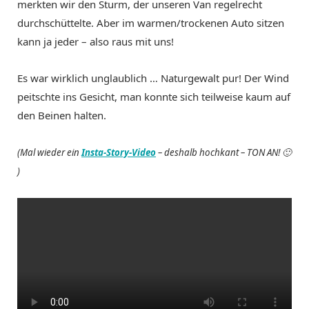
merkten wir den Sturm, der unseren Van regelrecht
durchschüttelte. Aber im warmen/trockenen Auto sitzen
kann ja jeder – also raus mit uns!
Es war wirklich unglaublich … Naturgewalt pur! Der Wind
peitschte ins Gesicht, man konnte sich teilweise kaum auf
den Beinen halten.
(Mal wieder ein
Insta-Story-Video
– deshalb hochkant – TON AN! 🙂
)