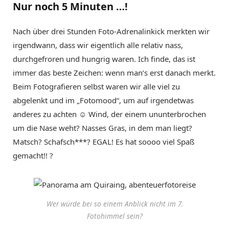
Nur noch 5 Minuten …!
Nach über drei Stunden Foto-Adrenalinkick merkten wir
irgendwann, dass wir eigentlich alle relativ nass,
durchgefroren und hungrig waren. Ich finde, das ist
immer das beste Zeichen: wenn man’s erst danach merkt.
Beim Fotografieren selbst waren wir alle viel zu
abgelenkt und im „Fotomood“, um auf irgendetwas
anderes zu achten ☺ Wind, der einem ununterbrochen
um die Nase weht? Nasses Gras, in dem man liegt?
Matsch? Schafsch***? EGAL! Es hat soooo viel Spaß
gemacht!! ?
Wer würde bei so einem Anblick nicht im 7.
Fotohimmel sein?