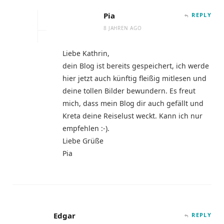
Pia
REPLY
8 JAHREN AGO
Liebe Kathrin,
dein Blog ist bereits gespeichert, ich werde
hier jetzt auch künftig fleißig mitlesen und
deine tollen Bilder bewundern. Es freut
mich, dass mein Blog dir auch gefällt und
Kreta deine Reiselust weckt. Kann ich nur
empfehlen :-).
Liebe Grüße
Pia
Edgar
REPLY