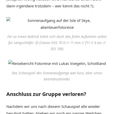
dann irgendwie trotzdem – wer kennt das nicht ?).
Für so einen Anblick lohnt sich doch das frühe Aufstehen selbst
für Langschläfer 😉 (Canon EOS 70 D // 11 mm // f11 // 6 sec //
ISO 100)
Das Schauspiel des Sonnenaufgangs war kurz, aber umso
beeindruckender.
Anschluss zur Gruppe verloren?
Nachdem wir uns nach diesem Schauspiel alle wieder
beruhigt hatten, blieben wir noch ein ganzes Weilchen