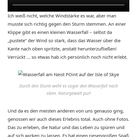
Ich weiß nicht, welche Windstärke es war, aber man
musste sich richtig gegen den Sturm stemmen. An einer
Klippe gibt es einen kleinen Wasserfall – selbst da
„pustete“ der Wind so stark, dass das Wasser über die
Kante nach oben spritzte, anstatt herunterzufließen!
Verrückt … so etwas hab ich persönlich noch nicht erlebt.
Durch den Sturm weht es sogar den Wasserfall nach
oben. Naturgewalt pur!
Und da es den meisten anderen von uns genauso ging,
genossen wir auch dieses Erlebnis total. Auch ohne Fotos.
Das zu erleben, die Natur und das Leben zu spüren und
auf sich wirken zu lassen. Es hat einen riesengroßen Spaß