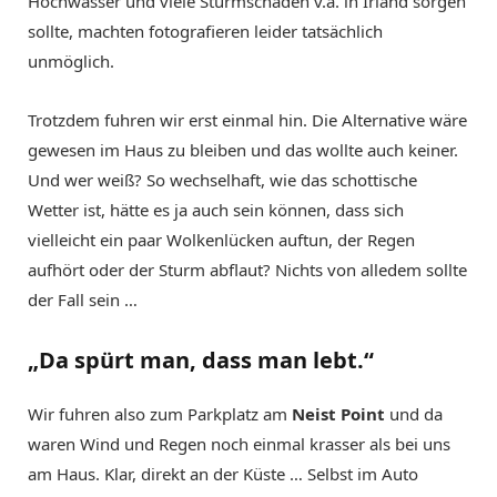
Hochwasser und viele Sturmschäden v.a. in Irland sorgen
sollte, machten fotografieren leider tatsächlich
unmöglich.
Trotzdem fuhren wir erst einmal hin. Die Alternative wäre
gewesen im Haus zu bleiben und das wollte auch keiner.
Und wer weiß? So wechselhaft, wie das schottische
Wetter ist, hätte es ja auch sein können, dass sich
vielleicht ein paar Wolkenlücken auftun, der Regen
aufhört oder der Sturm abflaut? Nichts von alledem sollte
der Fall sein …
„Da spürt man, dass man lebt.“
Wir fuhren also zum Parkplatz am
Neist Point
und da
waren Wind und Regen noch einmal krasser als bei uns
am Haus. Klar, direkt an der Küste … Selbst im Auto