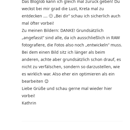
Das Bloglob kann ich gleich mal zurück geben! Du
weckst bei mir grad die Lust, Kreta mal zu
entdecken …. 🙂 „Bei dir“ schau ich sicherlich auch
mal öfter vorbei!
Zu meinen Bildern: DANKE! Grundsätzlich
„angefasst“ sind alle, da ich ausschließlich in RAW
fotografiere, die Fotos also noch „entwickeln“ muss.
Bei dem einen Bild sitz ich länger als beim
anderen, achte aber grundsätzlich schon drauf, es
nicht zu verfälschen, sondern so darzustellen, wie
es wirklich war. Also eher ein optimieren als ein
bearbeiten 😉
Liebe Grüße und schau gerne mal wieder hier
vorbei!
Kathrin