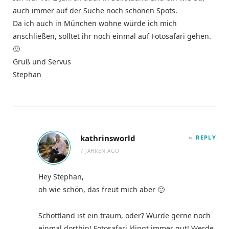
auch immer auf der Suche noch schönen Spots.
Da ich auch in München wohne würde ich mich
anschließen, solltet ihr noch einmal auf Fotosafari gehen.
🙂
Gruß und Servus
Stephan
kathrinsworld
REPLY
7 JAHREN AGO
Hey Stephan,
oh wie schön, das freut mich aber 🙂
Schottland ist ein traum, oder? Würde gerne noch
einmal dorthin! Fotosafari klingt immer gut! Werde