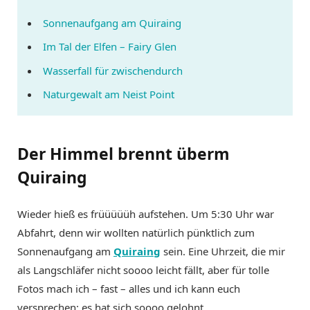
Sonnenaufgang am Quiraing
Im Tal der Elfen – Fairy Glen
Wasserfall für zwischendurch
Naturgewalt am Neist Point
Der Himmel brennt überm
Quiraing
Wieder hieß es früüüüüh aufstehen. Um 5:30 Uhr war
Abfahrt, denn wir wollten natürlich pünktlich zum
Sonnenaufgang am
Quiraing
sein. Eine Uhrzeit, die mir
als Langschläfer nicht soooo leicht fällt, aber für tolle
Fotos mach ich – fast – alles und ich kann euch
versprechen: es hat sich soooo gelohnt.