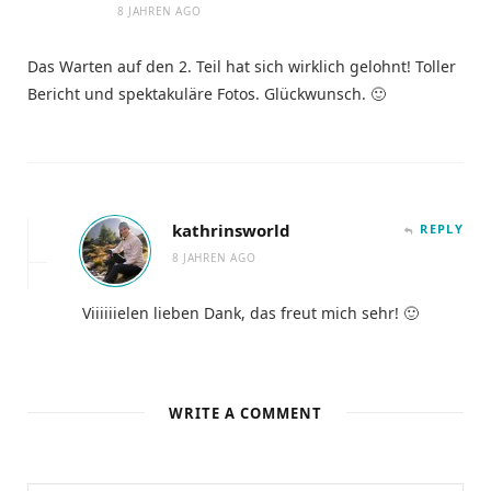
8 JAHREN AGO
Das Warten auf den 2. Teil hat sich wirklich gelohnt! Toller
Bericht und spektakuläre Fotos. Glückwunsch. 🙂
kathrinsworld
REPLY
8 JAHREN AGO
Viiiiiielen lieben Dank, das freut mich sehr! 🙂
WRITE A COMMENT