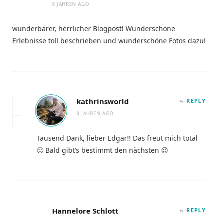
8 JAHREN AGO
wunderbarer, herrlicher Blogpost! Wunderschöne
Erlebnisse toll beschrieben und wunderschöne Fotos dazu!
kathrinsworld
REPLY
8 JAHREN AGO
Tausend Dank, lieber Edgar!! Das freut mich total
🙂 Bald gibt’s bestimmt den nächsten 😉
Hannelore Schlott
REPLY