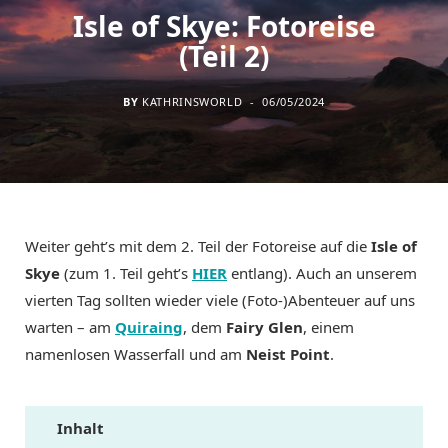
Isle of Skye: Fotoreise
(Teil 2)
BY
KATHRINSWORLD
06/05/2024
Weiter geht’s mit dem 2. Teil der Fotoreise auf die
Isle of
Skye
(zum 1. Teil geht’s
HIER
entlang). Auch an unserem
vierten Tag sollten wieder viele (Foto-)Abenteuer auf uns
warten – am
Quiraing
, dem
Fairy Glen
, einem
namenlosen Wasserfall und am
Neist Point
.
Inhalt