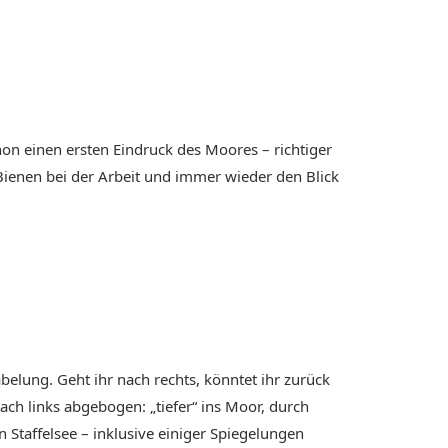
n einen ersten Eindruck des Moores – richtiger
 Bienen bei der Arbeit und immer wieder den Blick
lung. Geht ihr nach rechts, könntet ihr zurück
ach links abgebogen: „tiefer“ ins Moor, durch
Staffelsee – inklusive einiger Spiegelungen