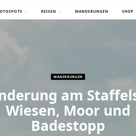
FOTOSPOTS
REISEN
WANDERUNGEN
SHOP
WANDERUNGEN
derung am Staffel
Wiesen, Moor und
Badestopp