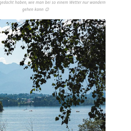
 gedacht haben, wie man bei so einem Wetter nur wandern
gehen kann 😉