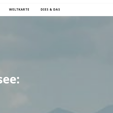
WELTKARTE
DIES & DAS
see: