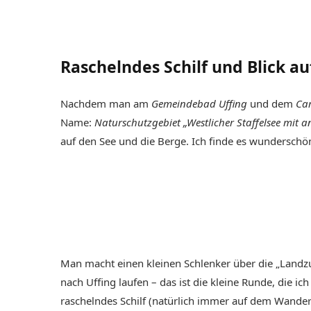
Raschelndes Schilf und Blick au
Nachdem man am
Gemeindebad Uffing
und dem
Ca
Name:
Naturschutzgebiet „Westlicher Staffelsee mit
auf den See und die Berge. Ich finde es wunderschön
Man macht einen kleinen Schlenker über die „Landz
nach Uffing laufen – das ist die kleine Runde, die i
raschelndes Schilf (natürlich immer auf dem Wander