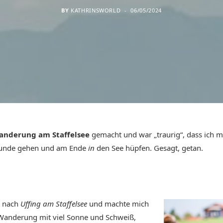
BY
KATHRINSWORLD
06/05/2024
anderung am Staffelsee
gemacht und war „traurig“, dass ich m
Runde gehen und am Ende
in
den See hüpfen. Gesagt, getan.
s nach
Uffing am Staffelsee
und machte mich
-Wanderung mit viel Sonne und Schweiß,